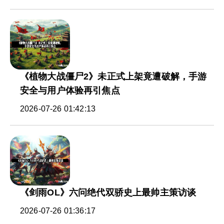
《植物大战僵尸2》未正式上架竟遭破解，手游
安全与用户体验再引焦点
2026-07-26 01:42:13
《剑雨OL》六问绝代双骄史上最帅主策访谈
2026-07-26 01:36:17