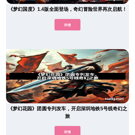
《梦幻国度》1.4版全面登场，奇幻冒险世界再次启航！
详情
《梦幻花园》团圆专列发车，开启深圳地铁5号线奇幻之
旅
详情