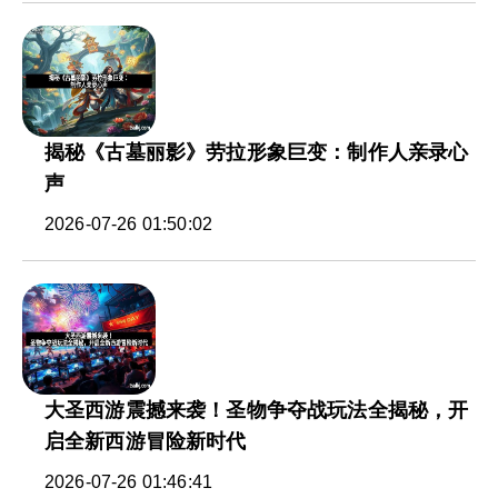
揭秘《古墓丽影》劳拉形象巨变：制作人亲录心
声
2026-07-26 01:50:02
大圣西游震撼来袭！圣物争夺战玩法全揭秘，开
启全新西游冒险新时代
2026-07-26 01:46:41